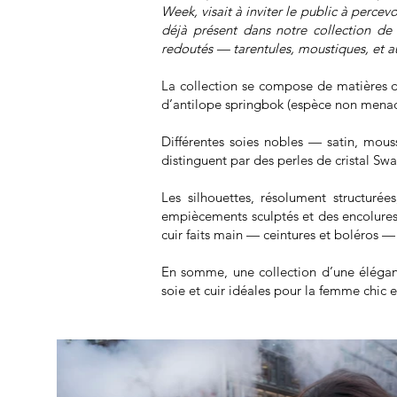
Week, visait à inviter le public à perce
déjà présent dans notre collection de 
redoutés — tarentules, moustiques, et aut
La collection se compose de matières d’e
d’antilope springbok (espèce non menacé
Différentes soies nobles — satin, mouss
distinguent par des perles de cristal Swar
Les silhouettes, résolument structuré
empiècements sculptés et des encolures 
cuir faits main — ceintures et boléros 
En somme, une collection d’une éléganc
soie et cuir idéales pour la femme chic 