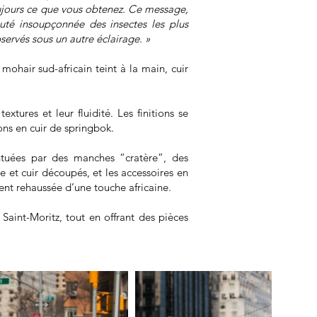
toujours ce que vous obtenez. Ce message,
uté insoupçonnée des insectes les plus
servés sous un autre éclairage. »
mohair sud-africain teint à la main, cuir
tures et leur fluidité. Les finitions se
tons en cuir de springbok.
entuées par des manches “cratère”, des
 et cuir découpés, et les accessoires en
nt rehaussée d’une touche africaine.
aint-Moritz, tout en offrant des pièces