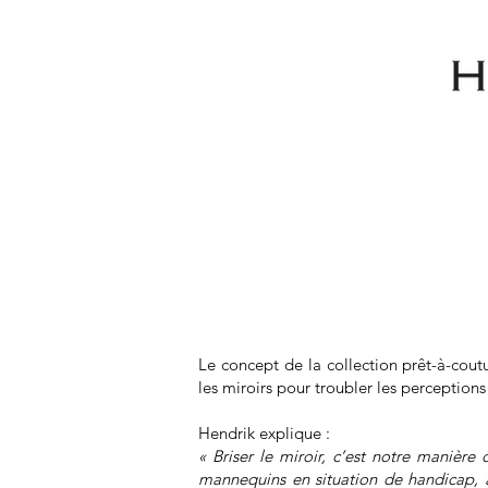
Le concept de la collection prêt-à-cout
les miroirs pour troubler les perceptions 
Hendrik explique :
« Briser le miroir, c’est notre manière
mannequins en situation de handicap, a