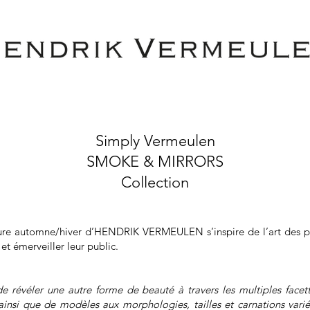
Simply Vermeulen
SMOKE & MIRRORS
Collection
ure automne/hiver d’HENDRIK VERMEULEN s’inspire de l’art des pres
et émerveiller leur public.
 de révéler une autre forme de beauté à travers les multiples facett
insi que de modèles aux morphologies, tailles et carnations varié